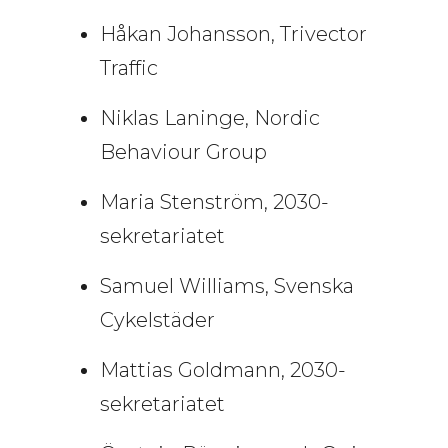
Håkan Johansson, Trivector
Traffic
Niklas Laninge, Nordic
Behaviour Group
Maria Stenström, 2030-
sekretariatet
Samuel Williams, Svenska
Cykelstäder
Mattias Goldmann, 2030-
sekretariatet