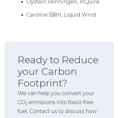
Öystein Rönningen, InQuire
Caroline Båth, Liquid Wind
Ready to Reduce
your Carbon
Footprint?
We can help you convert your
CO
emissions into fossil-free
2
fuel. Contact us to discuss how