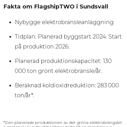
Fakta om FlagshipTWO i Sundsvall 
Nybygge elektrobränsleanläggning
Tidplan: Planerad byggstart 2024. Start 
på produktion 2026.
Planerad produktionskapacitet: 130 
000 ton grönt elektrobränsle/år.
Beräknad koldioxidreduktion: 283 000 
ton/år*.
*Den planerade produktionen av det gröna elektrobrängslet 