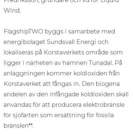
Fredriksson, grundare och vd för Liquid
Wind.
FlagshipTWO byggs i samarbete med 
energibolaget Sundsvall Energi och 
lokaliseras på Korstaverkets område som 
ligger i närheten av hamnen Tunadal. På 
anläggningen kommer koldioxiden från 
Korstaverket att fångas in. Den biogena 
andelen av den infångade koldioxiden skall 
användas för att producera elektrobränsle 
för sjöfarten som ersättning för fossila 
bränslen**.