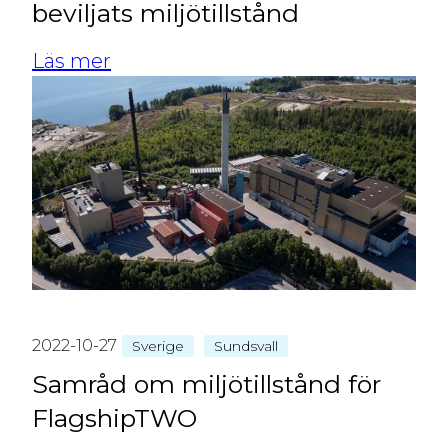
beviljats miljötillstånd
Läs mer
2022-10-27
Sverige
Sundsvall
Samråd om miljötillstånd för
FlagshipTWO