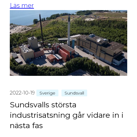
Läs mer
2022-10-19
Sverige
Sundsvall
Sundsvalls största
industrisatsning går vidare in i
nästa fas