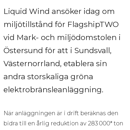
Liquid Wind ansöker idag om 
miljötillstånd för FlagshipTWO 
vid Mark- och miljödomstolen i 
Östersund för att i Sundsvall, 
Västernorrland, etablera sin 
andra storskaliga gröna 
elektrobränsleanläggning. 
När anläggningen är i drift beräknas den 
bidra till en årlig reduktion av 283 000* ton 