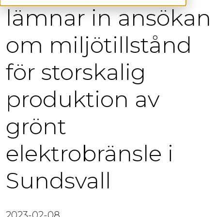
lämnar in ansökan
om miljötillstånd
för storskalig
produktion av
grönt
elektrobränsle i
Sundsvall
2023-02-08