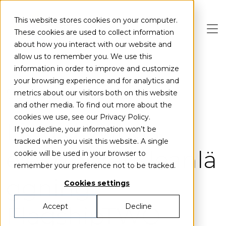
Skip to main content
This website stores cookies on your computer.
These cookies are used to collect information
about how you interact with our website and
allow us to remember you. We use this
information in order to improve and customize
your browsing experience and for analytics and
Sverige
Sundsvall
metrics about our visitors both on this website
and other media. To find out more about the
cookies we use, see our Privacy Policy.
Liquid Winds
If you decline, your information won’t be
tracked when you visit this website. A single
elektrobränsleanlä
cookie will be used in your browser to
remember your preference not to be tracked.
ggning
Cookies settings
FlagshipTWO
Accept
Decline