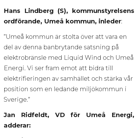
Hans Lindberg (S
), kommunstyrelsens 
ordförande, Umeå kommun, inleder
: 
”Umeå kommun är stolta över att vara en
del av denna banbrytande satsning på
elektrobränsle med Liquid Wind och Umeå
Energi. Vi ser fram emot att bidra till
elektrifieringen av samhället och stärka vår
position som en ledande miljökommun i
Sverige.”
Jan Ridfeld
t, VD för Umeå Energi, 
adderar: 