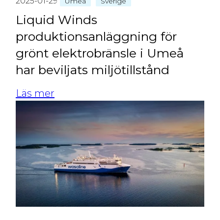
2025-01-29
Umeå
Sverige
Liquid Winds
produktionsanläggning för
grönt elektrobränsle i Umeå
har beviljats miljötillstånd
Läs mer