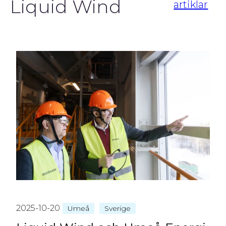
Liquid Wind
artiklar
2025-10-20
Umeå
Sverige