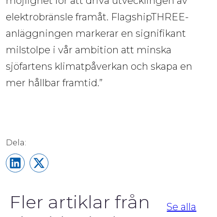
möjlighet för att driva utvecklingen av
elektrobränsle framåt. FlagshipTHREE-
anläggningen markerar en signifikant
milstolpe i vår ambition att minska
sjöfartens klimatpåverkan och skapa en
mer hållbar framtid.”
Share on LinkedIn
Share on X
Fler artiklar från
Se alla