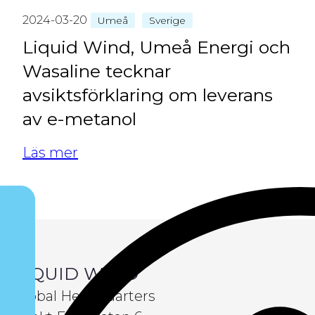
2024-03-20
Umeå
Sverige
Liquid Wind, Umeå Energi och
Wasaline tecknar
avsiktsförklaring om leverans
av e-metanol
Läs mer
LIQUID WIND
Global Headquarters