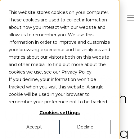
Skip to main content
This website stores cookies on your computer.
These cookies are used to collect information
about how you interact with our website and
allow us to remember you. We use this
information in order to improve and customize
your browsing experience and for analytics and
Umeå
Sverige
metrics about our visitors both on this website
and other media. To find out more about the
cookies we use, see our Privacy Policy.
Stort intresse för
If you decline, your information won’t be
tracked when you visit this website. A single
Liquid Winds och
cookie will be used in your browser to
remember your preference not to be tracked.
Umeå Energis
Cookies settings
produktionsanläg
Accept
Decline