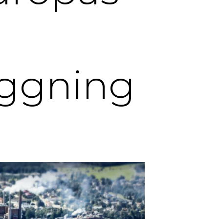
äggning