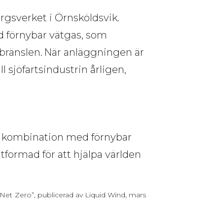
gsverket i Örnsköldsvik. 
förnybar vätgas, som 
obränslen. När anläggningen är 
l sjöfartsindustrin årligen, 
 i kombination med förnybar 
utformad för att hjälpa världen 
Net Zero”, publicerad av Liquid Wind, mars 