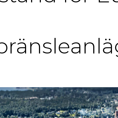
obränsleanl