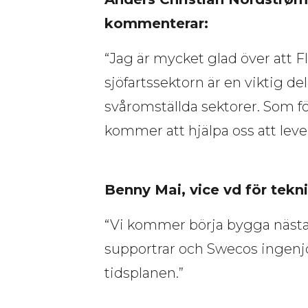
kommenterar:
“Jag är mycket glad över att F
sjöfartssektorn är en viktig de
svåromställda sektorer. Som f
kommer att hjälpa oss att leve
Benny Mai, vice vd för tekni
“Vi kommer börja bygga nästa å
supportrar och Swecos ingenjörs
tidsplanen.”