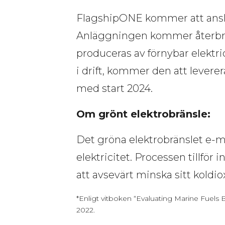
FlagshipONE kommer att anslut
Anläggningen kommer återbru
produceras av förnybar elektri
i drift, kommer den att leverera
med start 2024. 
Om grönt elektrobränsle:
Det gröna elektrobränslet e-me
elektricitet. Processen tillför 
att avsevärt minska sitt koldiox
*Enligt vitboken “Evaluating Marine Fuels 
2022.