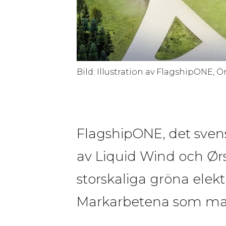
Bild: Illustration av FlagshipONE
FlagshipONE, det sven
av Liquid Wind och Ørste
storskaliga gröna elek
Markarbetena som marke