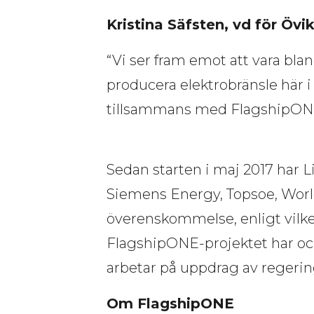
Kristina Säfsten, vd för Övik
“Vi ser fram emot att vara bla
producera elektrobränsle här i 
tillsammans med FlagshipON
Sedan starten i maj 2017 har L
Siemens Energy, Topsoe, Worle
överenskommelse, enligt vilke
FlagshipONE-projektet har ock
arbetar på uppdrag av regerin
Om FlagshipONE