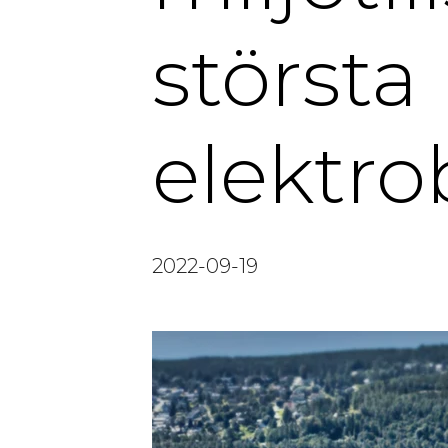
största
elektr
2022-09-19