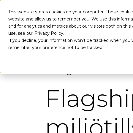
Skip to main content
This website stores cookies on your computer. These cookies
website and allow us to remember you. We use this informa
and for analytics and metrics about our visitors both on th
use, see our Privacy Policy.
If you decline, your information won’t be tracked when you vi
remember your preference not to be tracked.
Sverige
Flagsh
miljöti