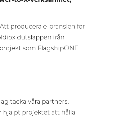
 Att producera e-bränslen för
koldioxidutsläppen från
ra projekt som FlagshipONE
”
ag tacka våra partners,
hjälpt projektet att hålla