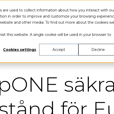
 are used to collect information about how you interact with ou
tion in order to improve and customize your browsing experien
is website and other media. To find out more about the cookies w
sit this website. A single cookie will be used in your browser to
Cookies settings
Accept
Decline
ipONE säkra
llstånd för 